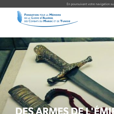
En poursuivant votre navigation sur 
DES ARMES DE L'ÉMI