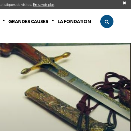
✖
atistiques de visites.
En savoir plus
GRANDES CAUSES
LA FONDATION