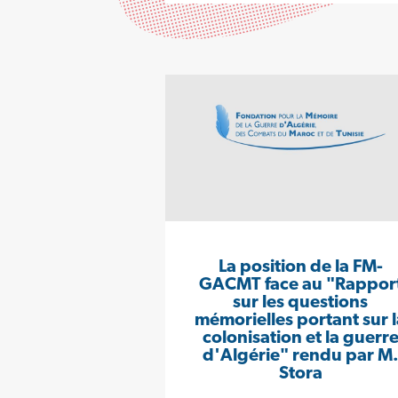
La position de la FM-
GACMT face au "Rappor
sur les questions
mémorielles portant sur l
colonisation et la guerr
d'Algérie" rendu par M
Stora