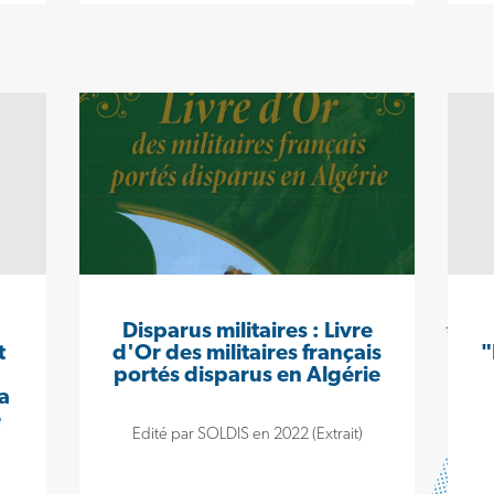
Disparus militaires : Livre
t
d'Or des militaires français
"
portés disparus en Algérie
a
e
Edité par SOLDIS en 2022 (Extrait)
.