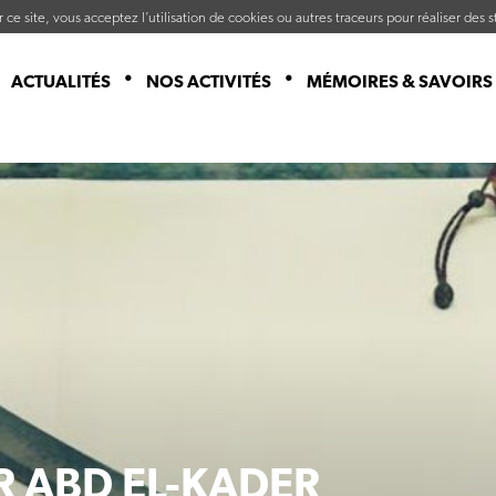
ce site, vous acceptez l’utilisation de cookies ou autres traceurs pour réaliser des st
ACTUALITÉS
NOS ACTIVITÉS
MÉMOIRES & SAVOIRS
R ABD EL-KADER