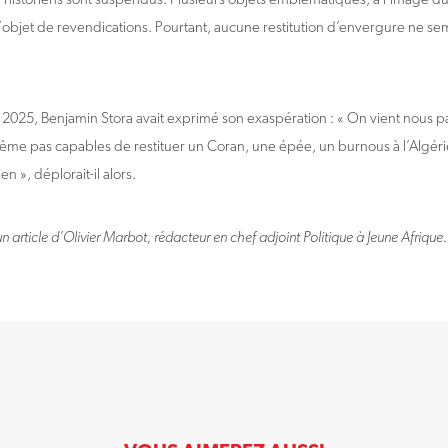
 l’objet de revendications. Pourtant, aucune restitution d’envergure ne s
2025, Benjamin Stora avait exprimé son exaspération : « On vient nous pa
ême pas capables de restituer un Coran, une épée, un burnous à l’Algérie
n », déplorait-il alors.
n article d’Olivier Marbot, rédacteur en chef adjoint Politique à Jeune Afrique.