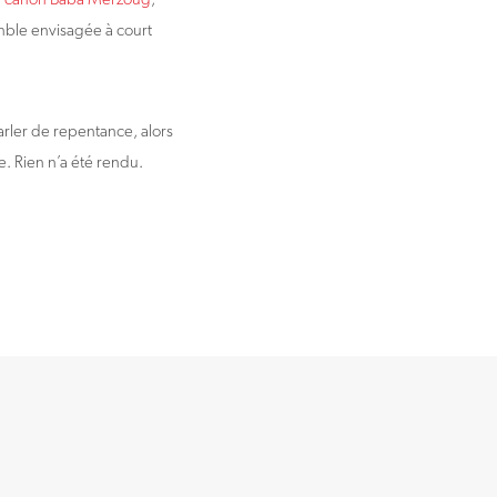
emble envisagée à court
rler de repentance, alors
. Rien n’a été rendu.