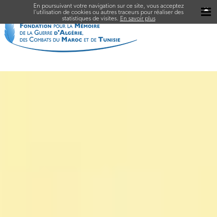
En poursuivant votre navigation sur ce site, vous acceptez
✖
l’utilisation de cookies ou autres traceurs pour réaliser des
statistiques de visites.
En savoir plus