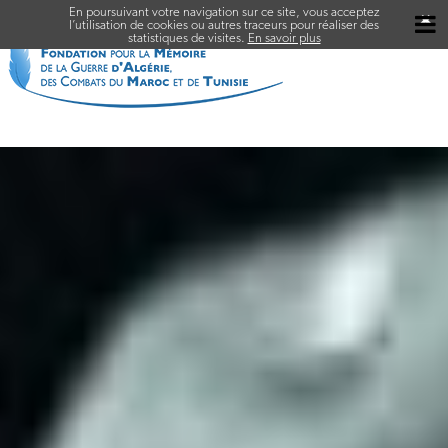
En poursuivant votre navigation sur ce site, vous acceptez
✖
l’utilisation de cookies ou autres traceurs pour réaliser des
statistiques de visites.
En savoir plus