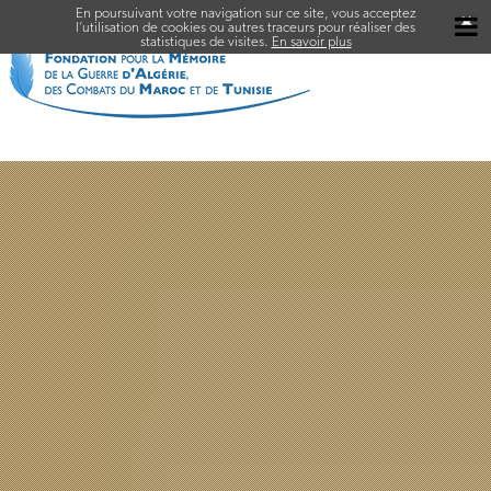
En poursuivant votre navigation sur ce site, vous acceptez
✖
l’utilisation de cookies ou autres traceurs pour réaliser des
statistiques de visites.
En savoir plus