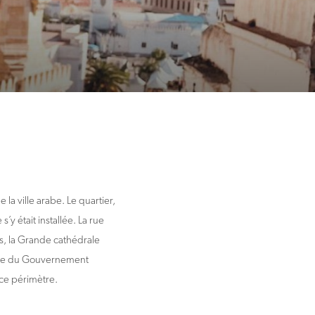
la ville arabe. Le quartier,
s’y était installée. La rue
tés, la Grande cathédrale
lace du Gouvernement
 ce périmètre.