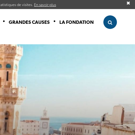
✖
atistiques de visites.
En savoir plus
GRANDES CAUSES
LA FONDATION