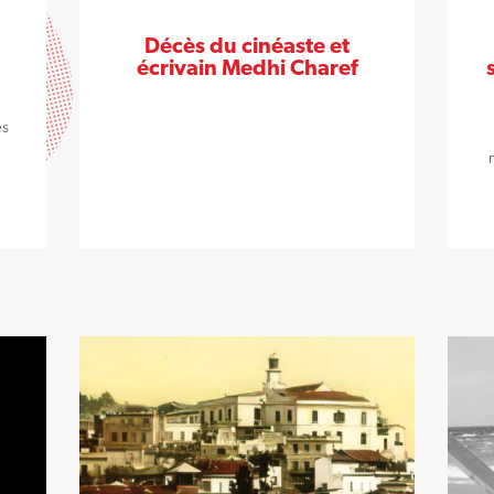
Décès du cinéaste et
écrivain Medhi Charef
es