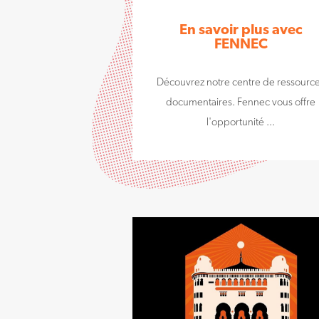
En savoir plus avec
FENNEC
Découvrez notre centre de ressourc
documentaires. Fennec vous offre
l'opportunité ...