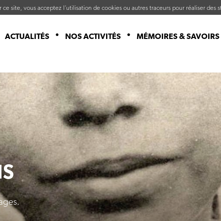
ce site, vous acceptez l’utilisation de cookies ou autres traceurs pour réaliser des st
ACTUALITÉS
NOS ACTIVITÉS
MÉMOIRES & SAVOIRS
IS
ages.