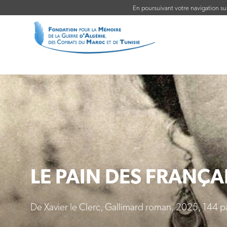
En poursuivant votre navigation sur 
LE PAIN DES FRANÇA
De Xavier le Clerc, Gallimard roman, 2025, 144 p