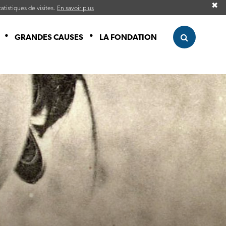
✖
atistiques de visites.
En savoir plus
GRANDES CAUSES
LA FONDATION