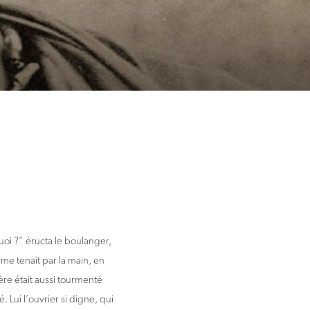
uoi ?” éructa le boulanger,
i me tenait par la main, en
ère était aussi tourmenté
. Lui l’ouvrier si digne, qui