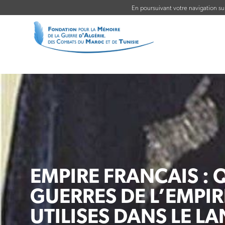
En poursuivant votre navigation sur 
EMPIRE FRANCAIS :
GUERRES DE L’EMPI
UTILISES DANS LE L