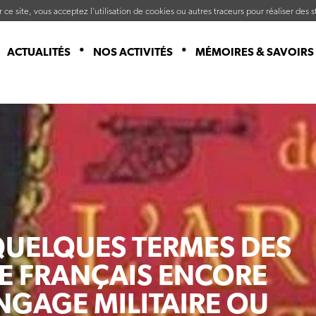
ce site, vous acceptez l’utilisation de cookies ou autres traceurs pour réaliser des st
ACTUALITÉS
NOS ACTIVITÉS
MÉMOIRES & SAVOIRS
 QUELQUES TERMES DES
RE FRANÇAIS ENCORE
ANGAGE MILITAIRE OU