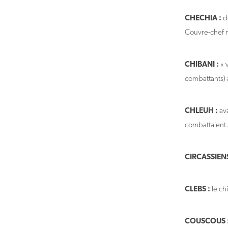
CHECHIA :
d
Couvre-chef ma
CHIBANI :
« 
combattants) 
CHLEUH :
av
combattaient.
CIRCASSIEN
CLEBS :
COUSCOUS 