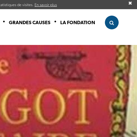
✖
atistiques de visites.
En savoir plus
GRANDES CAUSES
LA FONDATION