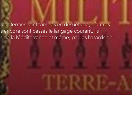
 de ces termes sont tombés en désuétude, d’autres
res encore sont passés le langage courant. Ils
s de la Méditerranée et même, par les hasards de