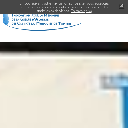
En poursuivant votre navigation sur ce site, vous acceptez
✖
l’utilisation de cookies ou autres traceurs pour réaliser des
statistiques de visites.
En savoir plus