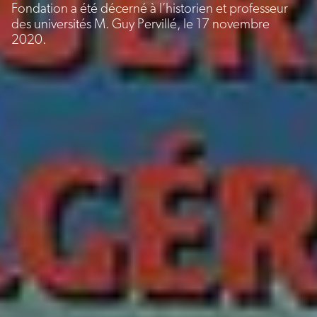
Fondation a été décerné à l’historien et professeur
des universités M. Guy Pervillé, le 17 novembre
2020.