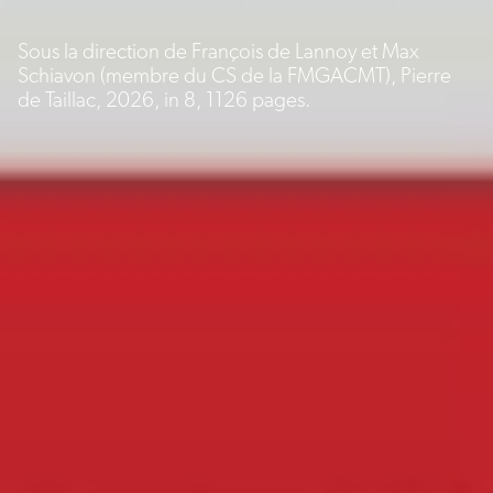
Sous la direction de François de Lannoy et Max
Schiavon (membre du CS de la FMGACMT), Pierre
de Taillac, 2026, in 8, 1126 pages.