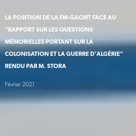
LA POSITION DE LA FM-GACMT FACE AU
"RAPPORT SUR LES QUESTIONS
MÉMORIELLES PORTANT SUR LA
COLONISATION ET LA GUERRE D'ALGÉRIE"
RENDU PAR M. STORA
Février 2021