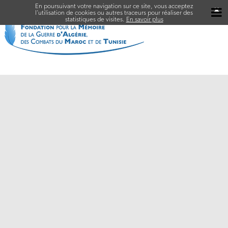
En poursuivant votre navigation sur ce site, vous acceptez
✖
l’utilisation de cookies ou autres traceurs pour réaliser des
statistiques de visites.
En savoir plus