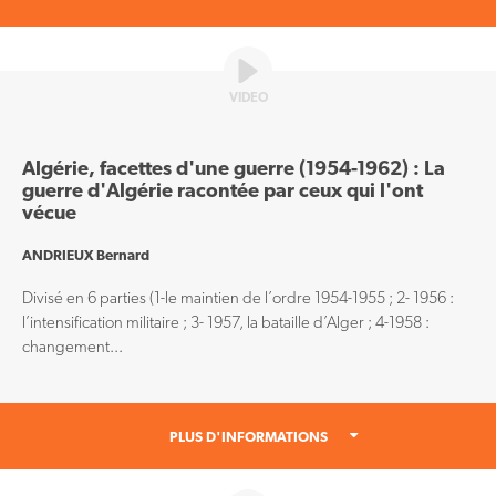
VIDEO
Algérie, facettes d'une guerre (1954-1962) : La
guerre d'Algérie racontée par ceux qui l'ont
vécue
ANDRIEUX Bernard
Divisé en 6 parties (1-le maintien de l’ordre 1954-1955 ; 2- 1956 :
l’intensification militaire ; 3- 1957, la bataille d’Alger ; 4-1958 :
changement...
PLUS D'INFORMATIONS