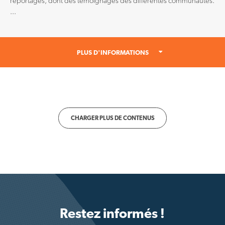
reportages, dont des témoignages des différentes communautés.
...
PLUS D'INFORMATIONS
CHARGER PLUS DE CONTENUS
Restez informés !