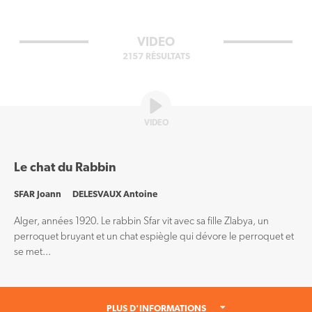
VIDEO
2157 RÉSULTATS
VIDEO
Le chat du Rabbin
SFAR Joann
DELESVAUX Antoine
Alger, années 1920. Le rabbin Sfar vit avec sa fille Zlabya, un
perroquet bruyant et un chat espiègle qui dévore le perroquet et
se met...
PLUS D'INFORMATIONS