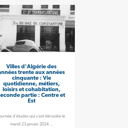
Villes d'Algérie des
années trente aux années
cinquante : Vie
quotidienne, métiers,
loisirs et cohabitation,
seconde partie : Centre et
Est
ournée d'études qui s'est déroulée le
mardi 23 janvier 2024 ...