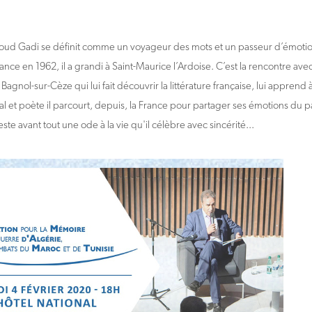
ud Gadi se définit comme un voyageur des mots et un passeur d’émotion
rance en 1962, il a grandi à Saint-Maurice l’Ardoise. C’est la rencontre av
Bagnol-sur-Cèze qui lui fait découvrir la littérature française, lui appren
ial et poète il parcourt, depuis, la France pour partager ses émotions du 
ste avant tout une ode à la vie qu'il célèbre avec sincérité...