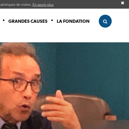
✖
atistiques de visites.
En savoir plus
GRANDES CAUSES
LA FONDATION