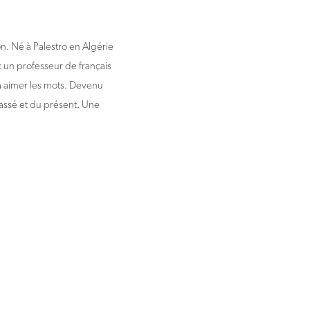
. Né à Palestro en Algérie
ec un professeur de français
d à aimer les mots. Devenu
passé et du présent. Une