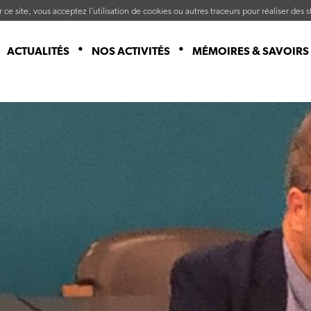
ce site, vous acceptez l’utilisation de cookies ou autres traceurs pour réaliser des st
ACTUALITÉS
NOS ACTIVITÉS
MÉMOIRES & SAVOIRS