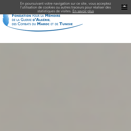
En poursuivant votre navigation sur ce site, vous acceptez
✖
l’utilisation de cookies ou autres traceurs pour réaliser des
statistiques de visites.
En savoir plus