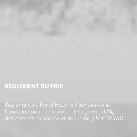
RÈGLEMENT DU PRIX
Règlement du Prix d’Histoire-Mémoire de la
Fondation pour la mémoire de la guerre d’Algérie,
des combats du Maroc et de Tunisie (FM-GACMT)