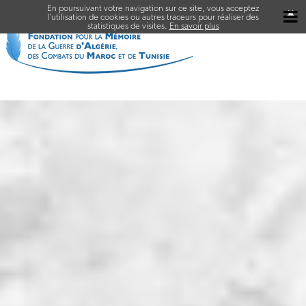
En poursuivant votre navigation sur ce site, vous acceptez
✖
l’utilisation de cookies ou autres traceurs pour réaliser des
statistiques de visites.
En savoir plus